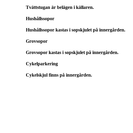
Tvättstugan är belägen i källaren.
Hushållssopor
Hushållssopor kastas i sopskjulet på innergården.
Grovsopor
Grovsopor kastas i sopskjulet på innergården.
Cykelparkering
Cykelskjul finns på innergården.